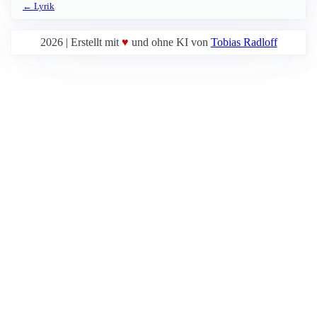
← Lyrik
2026 | Erstellt mit
♥
und ohne KI von
Tobias Radloff