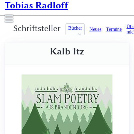
Tobias Radloff
Schriftsteller
Übe
Bücher
Neues
Termine
mic
Kalb Itz