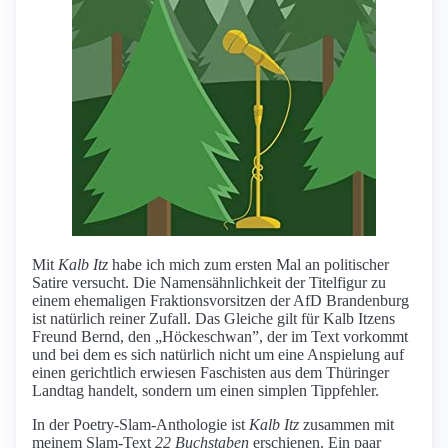
Mit
Kalb Itz
habe ich mich zum ersten Mal an politischer
Satire versucht. Die Namensähnlichkeit der Titelfigur zu
einem ehemaligen Fraktionsvorsitzen der AfD Brandenburg
ist natürlich reiner Zufall. Das Gleiche gilt für Kalb Itzens
Freund Bernd, den „Höckeschwan”, der im Text vorkommt
und bei dem es sich natürlich nicht um eine Anspielung auf
einen gerichtlich erwiesen Faschisten aus dem Thüringer
Landtag handelt, sondern um einen simplen Tippfehler.
In der Poetry-Slam-Anthologie ist
Kalb Itz
zusammen mit
meinem Slam-Text
22 Buchstaben
erschienen. Ein paar