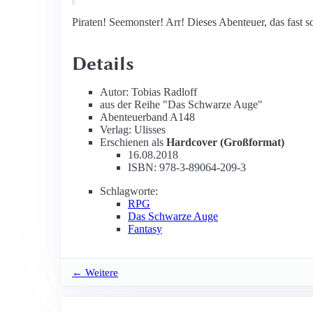
Piraten! Seemonster! Arr! Dieses Abenteuer, das fast 
Details
Autor: Tobias Radloff
aus der Reihe "Das Schwarze Auge"
Abenteuerband A148
Verlag: Ulisses
Erschienen als
Hardcover (Großformat)
16.08.2018
ISBN: 978-3-89064-209-3
Schlagworte:
RPG
Das Schwarze Auge
Fantasy
← Weitere