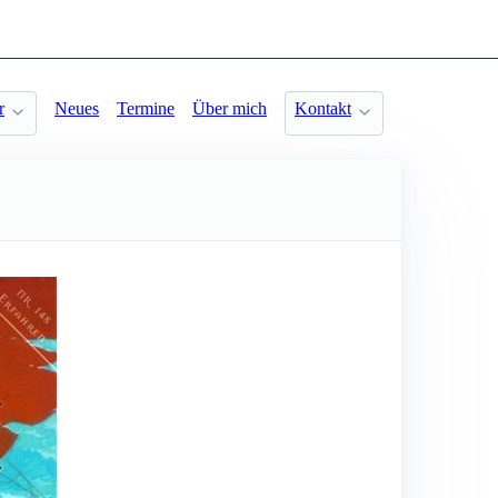
r
Neues
Termine
Über mich
Kontakt