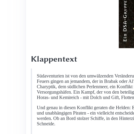
Klappentext
Südaventurien ist von den umwälzenden Veränderun
Feuers gingen an jemandem, der in Brabak oder Al’
Charyptik, dem südlichen Perlenmeer, ein Konflikt
Versorgungshäfen. Ein Kampf, der von den beteili
Horas- und Kemireich - mit Dolch und Gift, Flott
Und genau in diesen Konflikt geraten die Helden: E
und unabhängigen Piraten - ein vielleicht entschei
werden. Ob an Bord stolzer Schiffe, in den Hinter
Schneide.