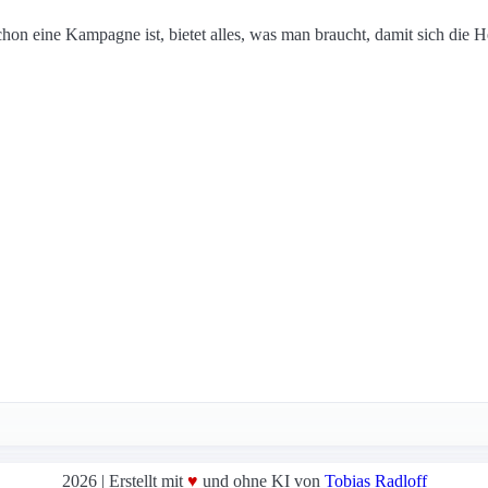
schon eine Kampagne ist, bietet alles, was man braucht, damit sich die 
2026 | Erstellt mit
♥
und ohne KI von
Tobias Radloff