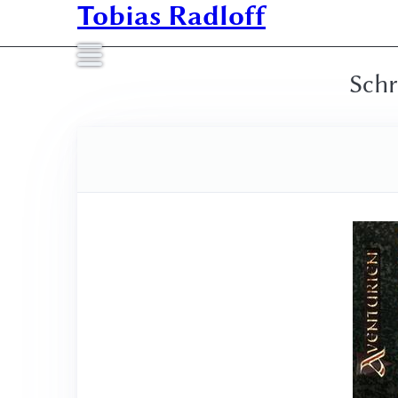
Tobias Radloff
Schr