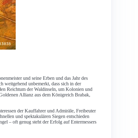
nenmeister und seine Erben und das Jahr des
ch weitgehend unbemerkt, dass sich in der
m den Reichtum der Waldinseln, um Kolonien und
 Goldenen Allianz aus dem Königreich Brabak,
nteressen der Kauffahrer und Admiräle, Freibeuter
schnellen und spektakulären Siegen entschieden
el – oft genug steht der Erfolg auf Entermessers