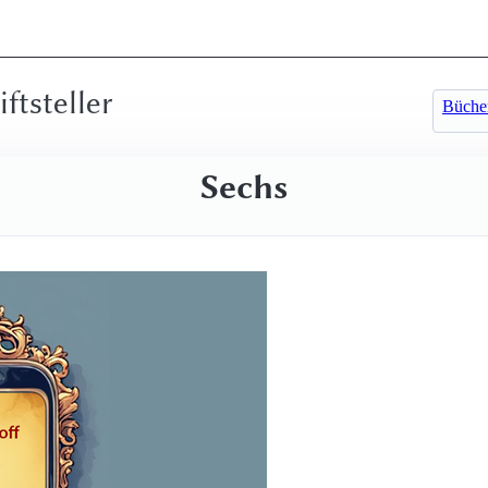
iftsteller
Büche
Sechs