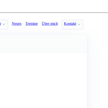
r
Neues
Termine
Über mich
Kontakt