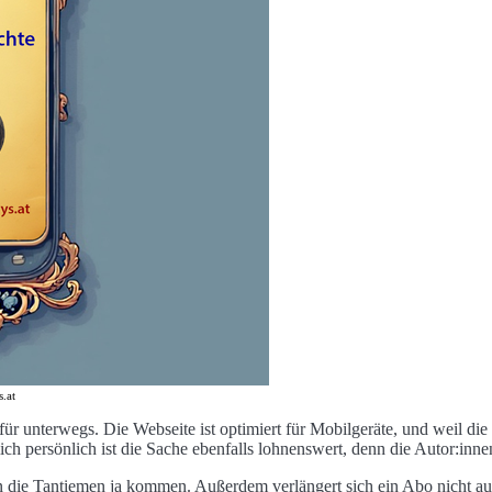
s.at
 für unterwegs. Die Webseite ist optimiert für Mobilgeräte, und weil d
ch persönlich ist die Sache ebenfalls lohnenswert, denn die Autor:inn
 die Tantiemen ja kommen. Außerdem verlängert sich ein Abo nicht auto