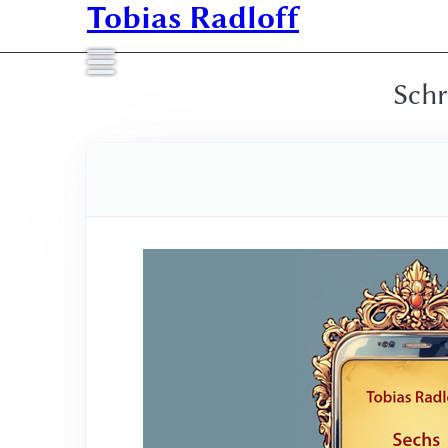
Tobias Radloff
Schr