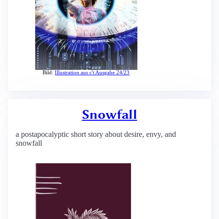
Bild:
Illustration aus c't Ausgabe 24/23
Snowfall
a postapocalyptic short story about desire, envy, and
snowfall