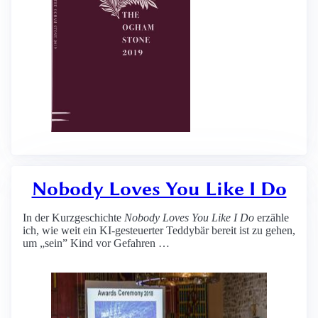
Nobody Loves You Like I Do
In der Kurzgeschichte
Nobody Loves You Like I Do
erzähle
ich, wie weit ein KI-gesteuerter Teddybär bereit ist zu gehen,
um „sein” Kind vor Gefahren …