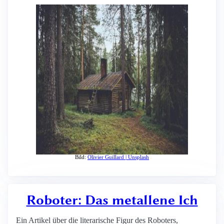
Bild:
Olivier Guillard | Unsplash
Roboter: Das metallene Ich
Ein Artikel über die literarische Figur des Roboters,