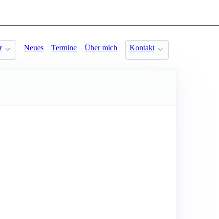
r
Neues
Termine
Über mich
Kontakt