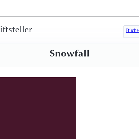
iftsteller
Büche
Snowfall