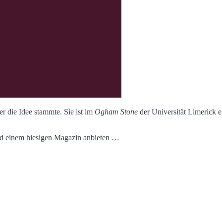
r die Idee stammte. Sie ist im
Ogham Stone
der Universität Limerick e
 und einem hiesigen Magazin anbieten …