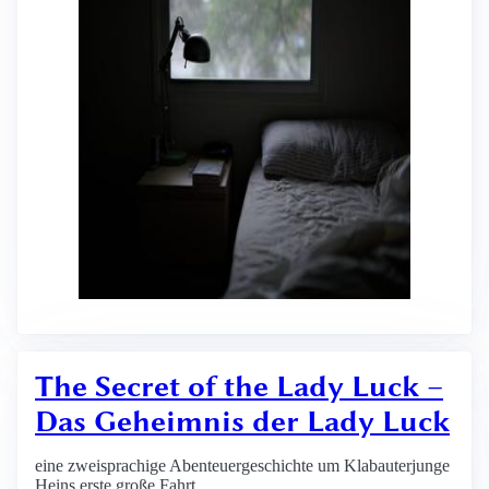
The Secret of the Lady Luck –
Das Geheimnis der Lady Luck
eine zweisprachige Abenteuergeschichte um Klabauterjunge
Heins erste große Fahrt