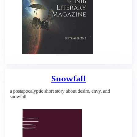
Snowfall
a postapocalyptic short story about desire, envy, and
snowfall