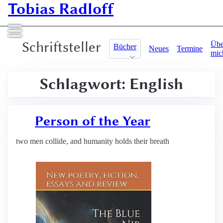
Tobias Radloff
Schriftsteller
Übe
Bücher
Neues
Termine
mic
Schlagwort: English
Person of the Year
two men collide, and humanity holds their breath