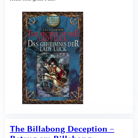
The Billabong Deception –