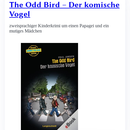
The Odd Bird – Der komische
Vogel
zweisprachiger Kinderkrimi um einen Papagei und ein
mutiges Mädchen