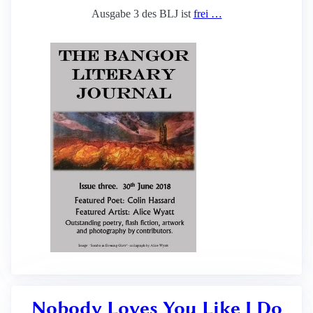
Ausgabe 3 des BLJ ist
frei …
Nobody Loves You Like I Do