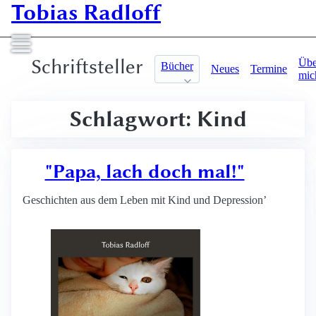
Tobias Radloff
Schriftsteller
Übe
Bücher
Neues
Termine
mic
Schlagwort: Kind
"Papa, lach doch mal!"
Geschichten aus dem Leben mit Kind und Depression’