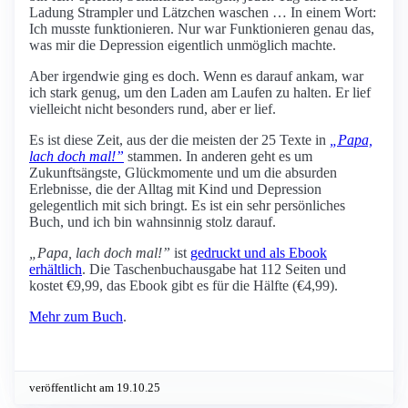
Ladung Strampler und Lätzchen waschen … In einem Wort:
Ich musste funktionieren. Nur war Funktionieren genau das,
was mir die Depression eigentlich unmöglich machte.
Aber irgendwie ging es doch. Wenn es darauf ankam, war
ich stark genug, um den Laden am Laufen zu halten. Er lief
vielleicht nicht besonders rund, aber er lief.
Es ist diese Zeit, aus der die meisten der 25 Texte in
„Papa,
lach doch mal!”
stammen. In anderen geht es um
Zukunftsängste, Glückmomente und um die absurden
Erlebnisse, die der Alltag mit Kind und Depression
gelegentlich mit sich bringt. Es ist ein sehr persönliches
Buch, und ich bin wahnsinnig stolz darauf.
„Papa, lach doch mal!”
ist
gedruckt und als Ebook
erhältlich
. Die Taschenbuchausgabe hat 112 Seiten und
kostet €9,99, das Ebook gibt es für die Hälfte (€4,99).
Mehr zum Buch
.
veröffentlicht am 19.10.25