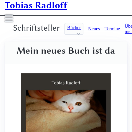
Tobias Radloff
Schriftsteller
Übe
Bücher
Neues
Termine
mic
Mein neues Buch ist da